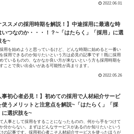
2022.06.01
オススメの採用時期を解説！】中途採用に最適な時
はいつなのか・・・！？~「はたらく」「採用」に選
肢を~
採用を始めようと思っているけど、どんな時期に始めると一番い
を採用できるのか知りたいという方は必見の記事です！既に採用
めているものの、なかなか良い方が来ないという方も採用時期を
すことで良い出会いがある可能性が高まります。
2022.05.26
人事初心者必見！】初めての採用で人材紹介サービ
を使うメリットと注意点を解説~「はたらく」「採
」に選択肢を~
て人事として採用をすることになったものの、何から手をつけて
か分からない。まずはどんなサービスがあるのか知りたいという
けの記事です。採用初心者こそ人材紹介サービスを使ったほうが