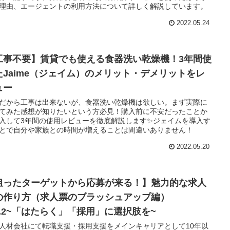
理由、エージェントの利用方法について詳しく解説しています。
2022.05.24
工事不要】賃貸でも使える食器洗い乾燥機！3年間使
たJaime（ジェイム）のメリット・デメリットをレ
ュー
だから工事は出来ないが、食器洗い乾燥機は欲しい。まず実際に
てみた感想が知りたいという方必見！購入前に不安だったことか
入して3年間の使用レビューを徹底解説します✨ジェイムを導入す
とで自分や家族との時間が増えることは間違いありません！
2022.05.20
狙ったターゲットから応募が来る！】魅力的な求人
の作り方（求人票のブラッシュアップ編）
ol.2~「はたらく」「採用」に選択肢を~
人材会社にて転職支援・採用支援をメインキャリアとして10年以