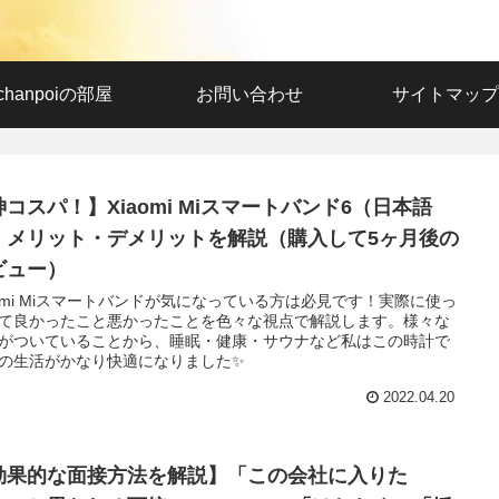
chanpoiの部屋
お問い合わせ
サイトマップ
神コスパ！】Xiaomi Miスマートバンド6（日本語
）メリット・デメリットを解説（購入して5ヶ月後の
ビュー）
aomi Miスマートバンドが気になっている方は必見です！実際に使っ
て良かったこと悪かったことを色々な視点で解説します。様々な
がついていることから、睡眠・健康・サウナなど私はこの時計で
の生活がかなり快適になりました✨
2022.04.20
効果的な面接方法を解説】「この会社に入りた