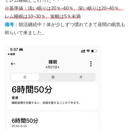
てレム睡眠どこ行った・・・
※基準値：浅い眠りは20％~60％、深い眠りは20~40％、
レム睡眠は10~30％、覚醒は5％未満
備考
：朝活継続中！体が少しずつ慣れてきて昼間の眠気も
和らいで来ました。