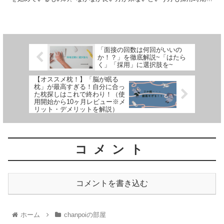
見直すことで良い出会いがある可能性が高まります。
「面接の回数は何回がいいの
か！？」を徹底解説~「はたら
く」「採用」に選択肢を~
【オススメ枕！】「脳が眠る
枕」が最高すぎる！自分に合っ
た枕探しはこれで終わり！（使
用開始から10ヶ月レビュー※メ
リット・デメリットを解説）
コメント
コメントを書き込む
ホーム
chanpoiの部屋