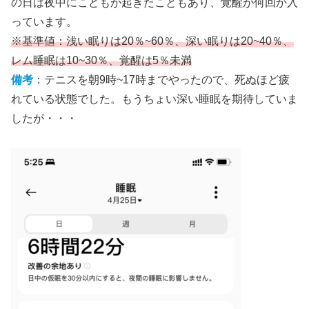
の日は夜中にこどもが起きたこともあり、覚醒が何回か入
っています。
※基準値：浅い眠りは20％~60％、深い眠りは20~40％、
レム睡眠は10~30％、覚醒は5％未満
備考
：テニスを朝9時~17時までやったので、死ぬほど疲
れている状態でした。もうちょい深い睡眠を期待していま
したが・・・