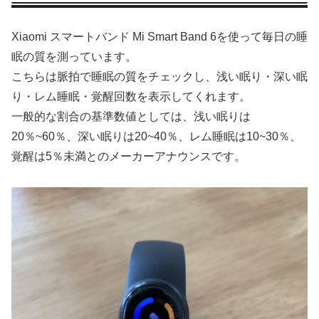
Xiaomi スマートバンド Mi Smart Band 6を使って毎日の睡
眠の質を測っています。
こちらは脈拍で睡眠の質をチェックし、浅い眠り・深い眠
り・レム睡眠・覚醒回数を表示してくれます。
一般的な割合の基準数値としては、浅い眠りは
20％~60％、深い眠りは20~40％、レム睡眠は10~30％、
覚醒は5％未満とのメーカーアナウンスです。