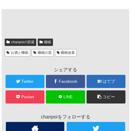
chanpoiの部屋
睡眠
お酒と睡眠
睡眠の質
睡眠改善
シェアする
Twitter
Facebook
はてブ
Pocket
LINE
コピー
chanpoiをフォローする