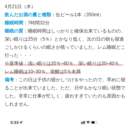
4月21日（木）
飲んだお酒の量と種類
：缶ビール1本（350ml）
睡眠時間
：7時間32分
睡眠の質
：睡眠時間はしっかりと確保出来ているものの、
深い眠りは25分（5％）とかなり低く、次の日の朝も寝過
ごしかけるくらいの眠さが残っていました。レム睡眠どこ
行った・・・
※基準値：浅い眠りは20％~60％、深い眠りは20~40％、
レム睡眠は10~30％、覚醒は5％未満
備考
：この日は子供の寝かしつけをやったので、早めに寝
ることが出来ていました。ただ、日中もかなり眠い状態で
した。非常に仕事が忙しく、疲れすぎていたのも原因かも
しれません。