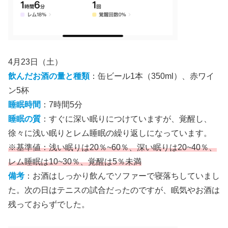
4月23日（土）
飲んだお酒の量と種類
：缶ビール1本（350ml）、赤ワイ
ン5杯
睡眠時間
：7時間5分
睡眠の質
：すぐに深い眠りにつけていますが、覚醒し、
徐々に浅い眠りとレム睡眠の繰り返しになっています。
※基準値：浅い眠りは20％~60％、深い眠りは20~40％、
レム睡眠は10~30％、覚醒は5％未満
備考
：お酒はしっかり飲んでソファーで寝落ちしていまし
た。次の日はテニスの試合だったのですが、眠気やお酒は
残っておらずでした。