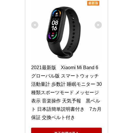
2021最新版　Xiaomi Mi Band 6 
グローバル版 スマートウォッチ 
活動量計 歩数計 睡眠モニター 30
種類スポーツモード メッセージ
表示 音楽操作 天気予報　黒ベル
ト 日本語簡単説明書付き　7カ月
保証 交換ベルト付き