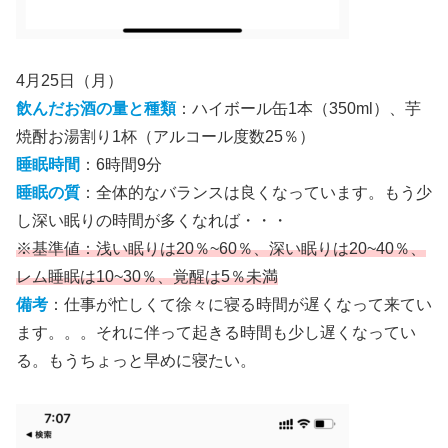
4月25日（月）
飲んだお酒の量と種類
：ハイボール缶1本（350ml）、芋
焼酎お湯割り1杯（アルコール度数25％）
睡眠時間
：6時間9分
睡眠の質
：全体的なバランスは良くなっています。もう少
し深い眠りの時間が多くなれば・・・
※基準値：浅い眠りは20％~60％、深い眠りは20~40％、
レム睡眠は10~30％、覚醒は5％未満
備考
：仕事が忙しくて徐々に寝る時間が遅くなって来てい
ます。。。それに伴って起きる時間も少し遅くなってい
る。もうちょっと早めに寝たい。