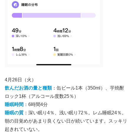
4月26日（火）
飲んだお酒の量と種類
：缶ビール1本（350ml）、芋焼酎
ロック1杯（アルコール度数25％）
睡眠時間
：6時間4分
睡眠の質
：深い眠り4％、浅い眠り72％。レム睡眠24％。
朝の目覚めがあまり良くない日が続いています。スッキリ
起きれていない。