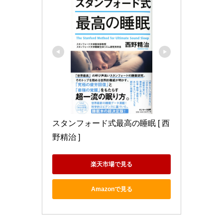
スタンフォード式最高の睡眠 [ 西
野精治 ]
楽天市場で見る
Amazonで見る