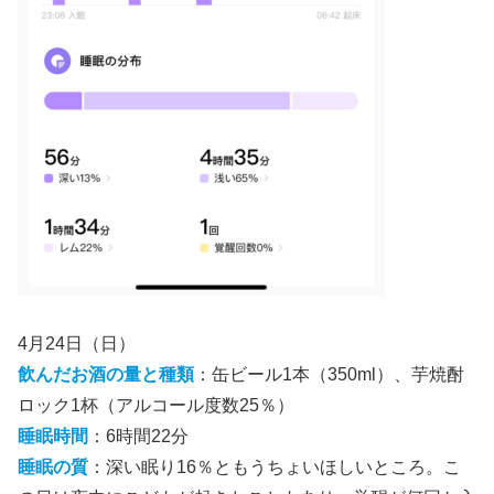
4月24日（日）
飲んだお酒の量と種類
：缶ビール1本（350ml）、芋焼酎
ロック1杯（アルコール度数25％）
睡眠時間
：6時間22分
睡眠の質
：深い眠り16％ともうちょいほしいところ。こ