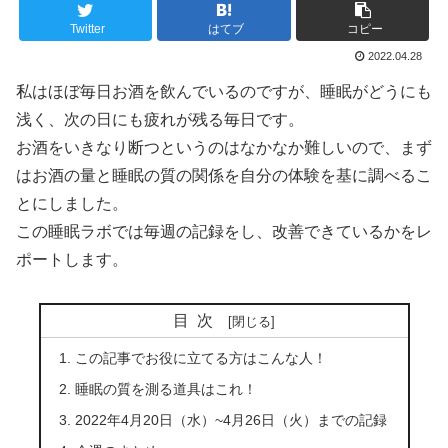
Twitter
はてブ
コピー
2022.04.28
私はほぼ毎日お酒を飲んでいるのですが、睡眠がどうにも
浅く、次の日にも疲れが残る毎日です。
お酒をいきなり断つというのはなかなか難しいので、まず
はお酒の量と睡眠の質の関係を自分の体験を基に調べるこ
とにしました。
この睡眠ラボでは毎週の記録をし、改善できているかをレ
ポートします。
目次
この記事でお役に立てる方はこんな人！
睡眠の質を測る道具はこれ！
2022年4月20日（水）~4月26日（火）までの記録